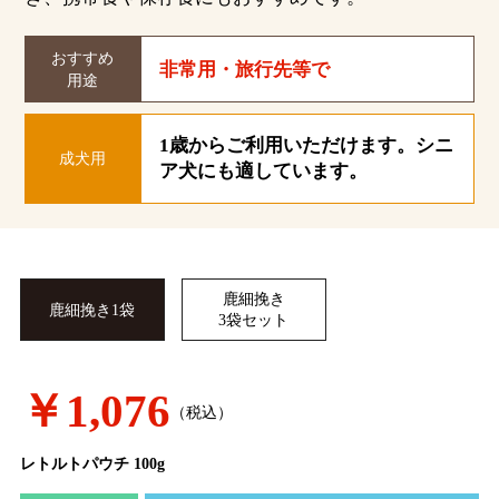
おすすめ
非常用・旅行先等で
用途
1歳からご利用いただけます。シニ
成犬用
ア犬にも適しています。
鹿細挽き
鹿細挽き1袋
3袋セット
￥1,076
（税込）
レトルトパウチ 100g