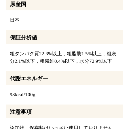
原産国
日本
保証分析値
粗タンパク質22.3%以上，粗脂肪1.5%以上，粗灰
分2.1%以下，粗繊維0.4%以下，水分72.9%以下
代謝エネルギー
98kcal/100g
注意事項
添加物、保存料はいっさい使用しておりません。