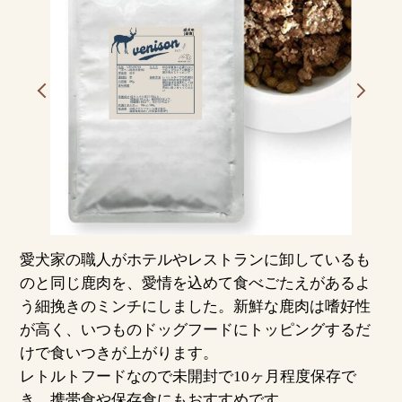
愛犬家の職人がホテルやレストランに卸しているも
のと同じ鹿肉を、愛情を込めて食べごたえがあるよ
う細挽きのミンチにしました。新鮮な鹿肉は嗜好性
が高く、いつものドッグフードにトッピングするだ
けで食いつきが上がります。
レトルトフードなので未開封で10ヶ月程度保存で
き、携帯食や保存食にもおすすめです。