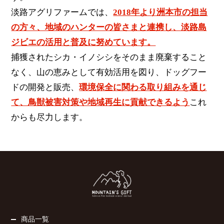
淡路アグリファームでは、
2018年より洲本市の担当
の方々、地域のハンターの皆さまと連携し、淡路島
ジビエの活用と普及に努めています。
捕獲されたシカ・イノシシをそのまま廃棄すること
なく、山の恵みとして有効活用を図り、ドッグフー
ドの開発と販売、
環境保全に関わる取り組みを通じ
て、鳥獣被害対策や地域再生に貢献できるよう
これ
からも尽力します。
商品一覧