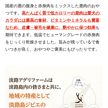
国産の鹿の腹身と赤身肉をミックスした鹿肉のおや
つです。
高たんぱく質で低カロリーの鹿肉は愛犬の
カラダには最高の食材
。
ビタミンやミネラルも豊富
なため、皮膚・被毛を健康に、艶やかに保つ効果
も
期待できます。低温でヒューマングレードの赤身肉
をじっくり乾燥させました。旨みが残っているで食
いつきが良く、おやつやご褒美にもぴったりです。