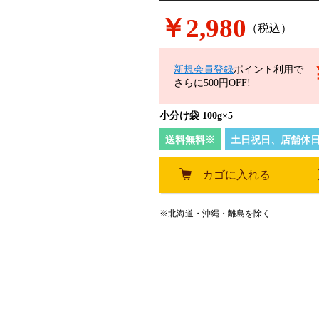
￥2,980
（税込）
新規会員登録
ポイント利用で
さらに500円OFF!
小分け袋 100g×5
送料無料※
土日祝日、店舗休日
カゴに入れる
※北海道・沖縄・離島を除く