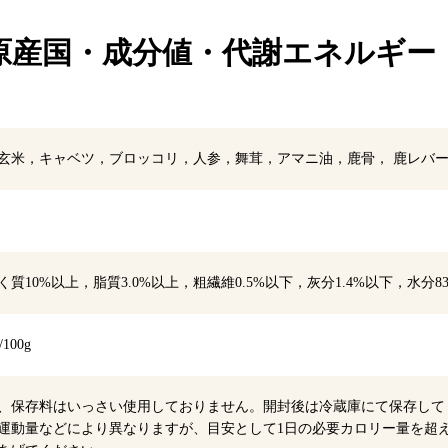
原産国・成分値・
代謝エネルギー
玄米，キャベツ，ブロッコリ，人参，舞茸，アマニ油，鹿骨， 鹿レバー
く質10%以上，脂質3.0%以上，粗繊維0.5%以下，灰分1.4%以下，水分8
/100g
、保存料はいっさい使用しておりません。開封後は冷蔵庫にて保存して
運動量などにより異なりますが、目安として1日の必要カロリー量を超