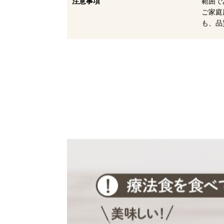
注意事項
範囲で
ご家庭
も、品