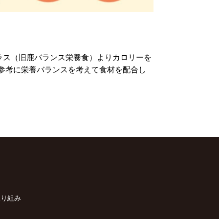
ラス（旧鹿バランス栄養食）よりカロリーを
を参考に栄養バランスを考えて食材を配合し
取り組み