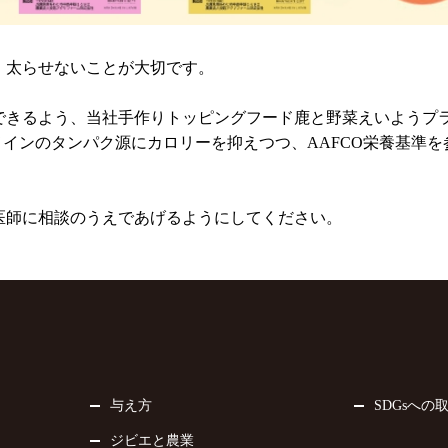
、太らせないことが大切です。
できるよう、当社手作りトッピングフード鹿と野菜えいようプ
メインのタンパク源にカロリーを抑えつつ、AAFCO栄養基準
医師に相談のうえであげるようにしてください。
与え方
SDGsへの
ジビエと農業