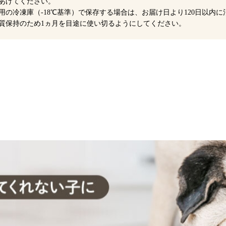
あげてください。
用の冷凍庫（-18℃基準）で保存する場合は、お届け日より120日以内
質保持のため1ヵ月を目途に使い切るようにしてください。